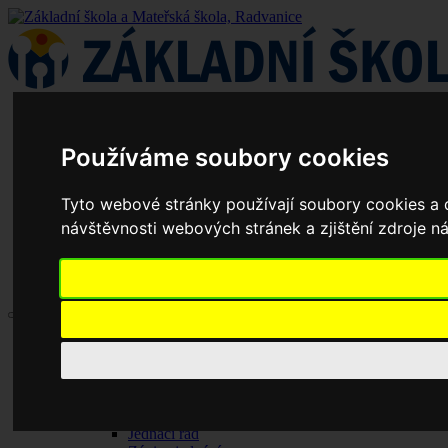
Používáme soubory cookies
Tyto webové stránky používají soubory cookies a d
návštěvnosti webových stránek a zjištění zdroje ná
Aktuality
Základní škola
Historie školy
Dokumenty základní školy
Školská rada
Jednací řád