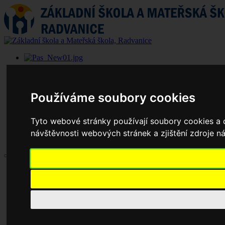
Používáme soubory cookies
Tyto webové stránky používají soubory cookies a d
návštěvnosti webových stránek a zjištění zdroje ná
Aktuality
Základní škola
Historie školy
Dokumenty základní školy
Školská rada
Jednací řád
Zápisy jednání