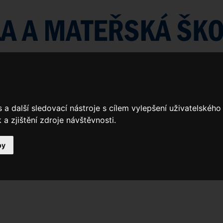
a další sledovací nástroje s cílem vylepšení uživatelskéh
a zjištění zdroje návštěvnosti.
by