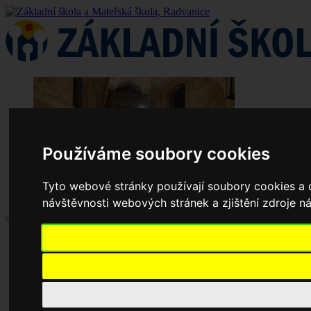
Používáme soubory cookies
Tyto webové stránky používají soubory cookies a d
návštěvnosti webových stránek a zjištění zdroje ná
Aktuality
Základní škola
Historie školy
Dokumenty základní školy
Školská rada
Jednací řád