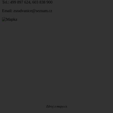
Tel.: 499 897 624, 603 838 900
Email: zsradvanice@seznam.cz
Zdroj z mapy.cz