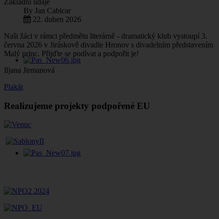
Základní údaje
By
Jan Cabicar
22. duben 2026
Naši žáci v rámci předmětu literárně - dramatický klub vystoupí 3.
června 2026 v Jiráskově divadle Hronov s divadelním představením
Malý princ. Přijďte se podívat a podpořit je!
Iljana Jirmanová
Plakát
Realizujeme projekty podpořené EU