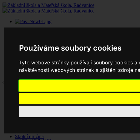
Používáme soubory cookies
Tyto webové stránky používají soubory cookies a d
návštěvnosti webových stránek a zjištění zdroje ná
Aktuality
Základní škola
Historie školy
Dokumenty základní školy
Školská rada
Jednací řád
Zápisy jednání
Pronájem tělocvičny
Školní družina