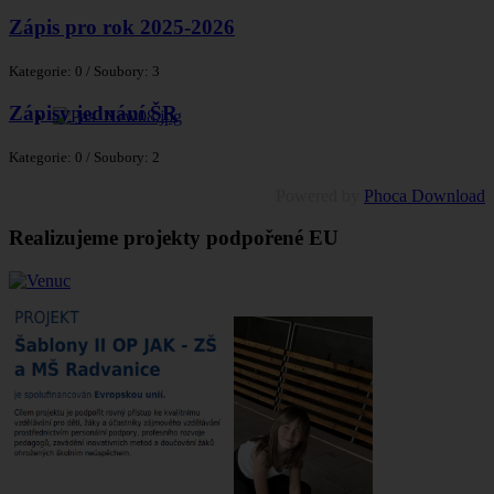
Zápis pro rok 2025-2026
Kategorie: 0
/
Soubory: 3
Zápisy jednání ŠR
Kategorie: 0
/
Soubory: 2
Powered by
Phoca Download
Realizujeme projekty podpořené EU