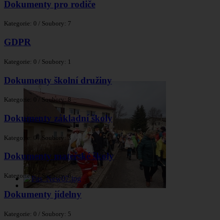
Dokumenty pro rodiče
Kategorie: 0
/
Soubory: 7
GDPR
Kategorie: 0
/
Soubory: 1
Dokumenty školní družiny
Kategorie: 0
/
Soubory: 8
Dokumenty základní školy
Kategorie: 0
/
Soubory: 3
Dokumenty mateřské školy
Kategorie: 0
/
Soubory: 6
Dokumenty jídelny
Kategorie: 0
/
Soubory: 5