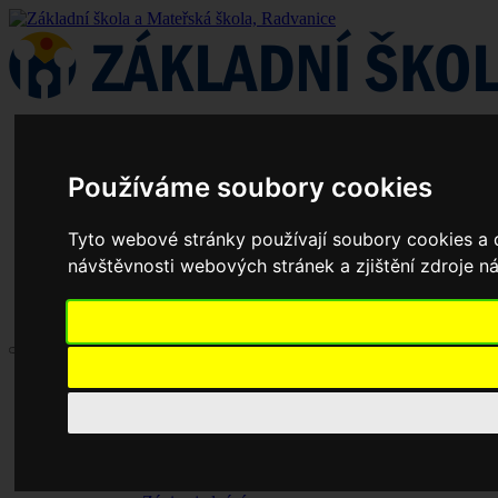
Používáme soubory cookies
Tyto webové stránky používají soubory cookies a d
návštěvnosti webových stránek a zjištění zdroje ná
Aktuality
Základní škola
Historie školy
Dokumenty základní školy
Školská rada
Jednací řád