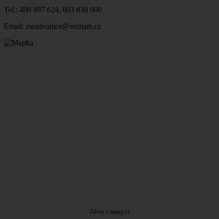
Tel.: 499 897 624, 603 838 900
Email: zsradvanice@seznam.cz
Zdroj z mapy.cz