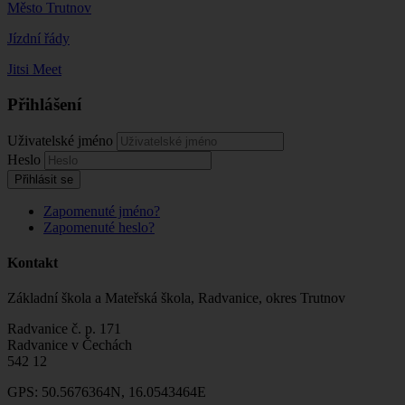
Město Trutnov
Jízdní řády
Jitsi Meet
Přihlášení
Uživatelské jméno
Heslo
Přihlásit se
Zapomenuté jméno?
Zapomenuté heslo?
Kontakt
Základní škola a Mateřská škola, Radvanice, okres Trutnov
Radvanice č. p. 171
Radvanice v Čechách
542 12
GPS: 50.5676364N, 16.0543464E