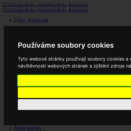
Používáme soubory cookies
Tyto webové stránky používají soubory cookies a d
návštěvnosti webových stránek a zjištění zdroje ná
Aktuality
Základní škola
Historie školy
Dokumenty základní školy
Školská rada
Jednací řád
Zápisy jednání
Pronájem tělocvičny
Školní družina