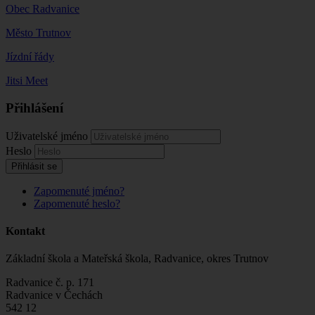
Obec Radvanice
Město Trutnov
Jízdní řády
Jitsi Meet
Přihlášení
Uživatelské jméno
Heslo
Přihlásit se
Zapomenuté jméno?
Zapomenuté heslo?
Kontakt
Základní škola a Mateřská škola, Radvanice, okres Trutnov
Radvanice č. p. 171
Radvanice v Čechách
542 12