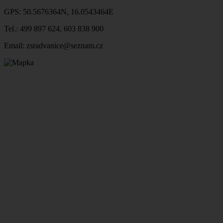
GPS: 50.5676364N, 16.0543464E
Tel.: 499 897 624, 603 838 900
Email: zsradvanice@seznam.cz