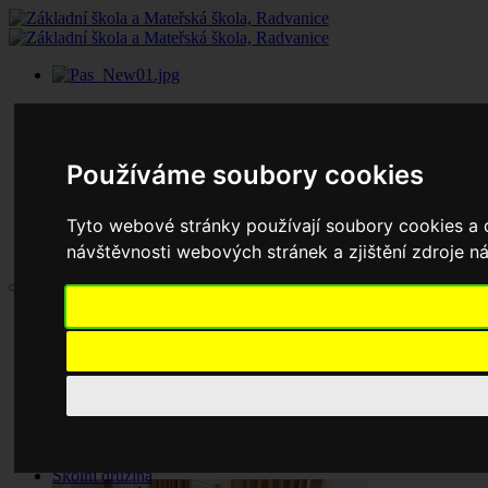
Používáme soubory cookies
Tyto webové stránky používají soubory cookies a d
návštěvnosti webových stránek a zjištění zdroje ná
Aktuality
Základní škola
Historie školy
Dokumenty základní školy
Školská rada
Jednací řád
Zápisy jednání
Pronájem tělocvičny
Školní družina