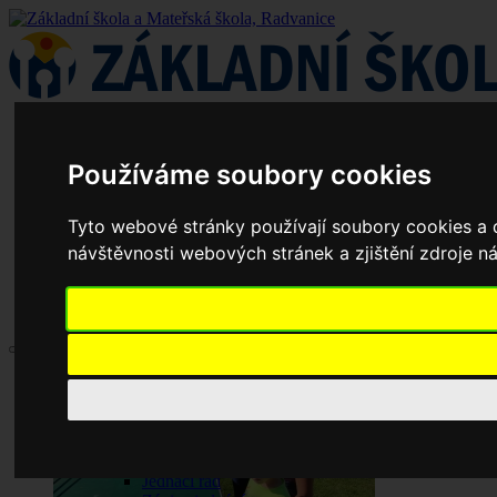
Používáme soubory cookies
Tyto webové stránky používají soubory cookies a d
návštěvnosti webových stránek a zjištění zdroje ná
Aktuality
Základní škola
Historie školy
Dokumenty základní školy
Školská rada
Jednací řád