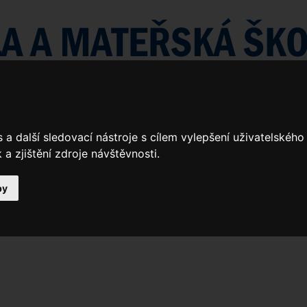
a další sledovací nástroje s cílem vylepšení uživatelskéh
a zjištění zdroje návštěvnosti.
by