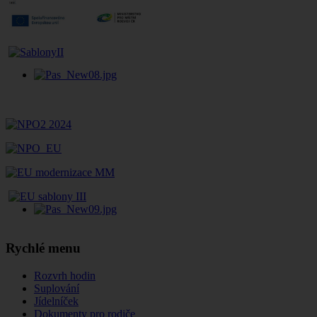
Rychlé menu
Rozvrh hodin
Suplování
Jídelníček
Dokumenty pro rodiče