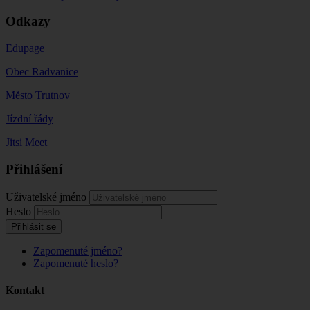
Odkazy
Edupage
Obec Radvanice
Město Trutnov
Jízdní řády
Jitsi Meet
Přihlášení
Uživatelské jméno
Heslo
Přihlásit se
Zapomenuté jméno?
Zapomenuté heslo?
Kontakt