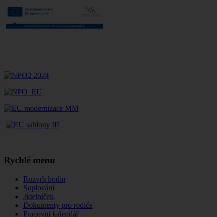
Rychlé menu
Rozvrh hodin
Suplování
Jídelníček
Dokumenty pro rodiče
Pracovní kalendář