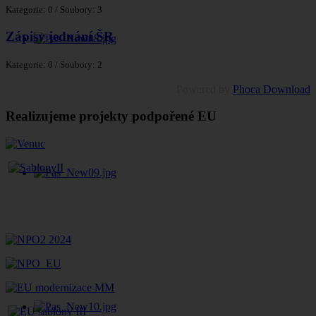
Kategorie: 0
/
Soubory: 3
Zápisy jednání ŠR
Kategorie: 0
/
Soubory: 2
Powered by
Phoca Download
Realizujeme projekty podpořené EU