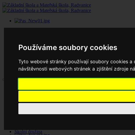
Používáme soubory cookies
Tyto webové stránky používají soubory cookies a d
návštěvnosti webových stránek a zjištění zdroje ná
Aktuality
Základní škola
Historie školy
Dokumenty základní školy
Školská rada
Jednací řád
Zápisy jednání
Pronájem tělocvičny
Školní družina