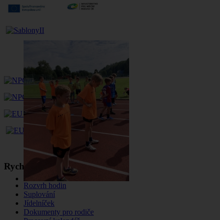
Rychlé menu
Rozvrh hodin
Suplování
Jídelníček
Dokumenty pro rodiče