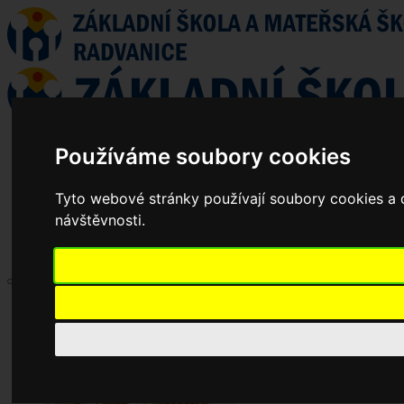
Používáme soubory cookies
Tyto webové stránky používají soubory cookies a d
návštěvnosti.
Aktuality
Základní škola
Historie školy
Dokumenty základní školy
Školská rada
Jednací řád