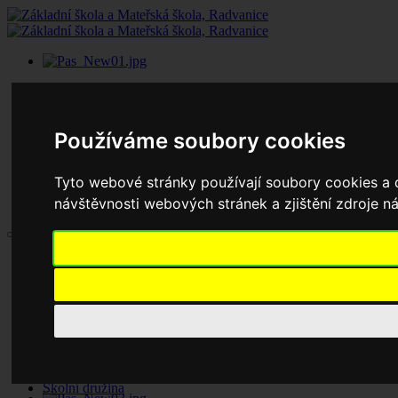
Používáme soubory cookies
Tyto webové stránky používají soubory cookies a d
návštěvnosti webových stránek a zjištění zdroje ná
Aktuality
Základní škola
Historie školy
Dokumenty základní školy
Školská rada
Jednací řád
Zápisy jednání
Pronájem tělocvičny
Školní družina