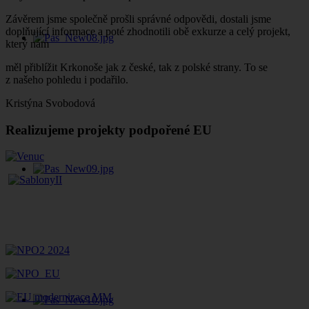
Závěrem jsme společně prošli správné odpovědi, dostali jsme
doplňující informace a poté zhodnotili obě exkurze a celý projekt,
který nám
měl přiblížit Krkonoše jak z české, tak z polské strany. To se
z našeho pohledu i podařilo.
Kristýna Svobodová
Realizujeme projekty podpořené EU