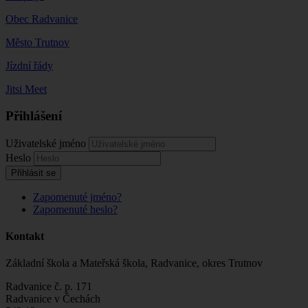
Obec Radvanice
Město Trutnov
Jízdní řády
Jitsi Meet
Přihlášení
Uživatelské jméno
Heslo
Přihlásit se
Zapomenuté jméno?
Zapomenuté heslo?
Kontakt
Základní škola a Mateřská škola, Radvanice, okres Trutnov
Radvanice č. p. 171
Radvanice v Čechách