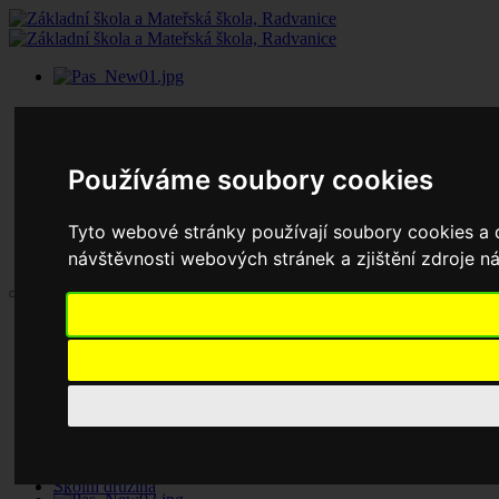
Používáme soubory cookies
Tyto webové stránky používají soubory cookies a d
návštěvnosti webových stránek a zjištění zdroje ná
Aktuality
Základní škola
Historie školy
Dokumenty základní školy
Školská rada
Jednací řád
Zápisy jednání
Pronájem tělocvičny
Školní družina