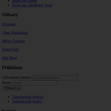
Mladí pro klima
Škola pro udržitelný život
Odkazy
Edupage
Obec Radvanice
Město Trutnov
Jízdní řády
Jitsi Meet
Přihlášení
Uživatelské jméno
Heslo
Přihlásit se
Zapomenuté jméno?
Zapomenuté heslo?
Kontakt