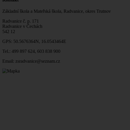
Základní škola a Mateřská škola, Radvanice, okres Trutnov
Radvanice č. p. 171
Radvanice v Čechách
542 12
GPS: 50.5676364N, 16.0543464E
Tel.: 499 897 624, 603 838 900
Email: zsradvanice@seznam.cz