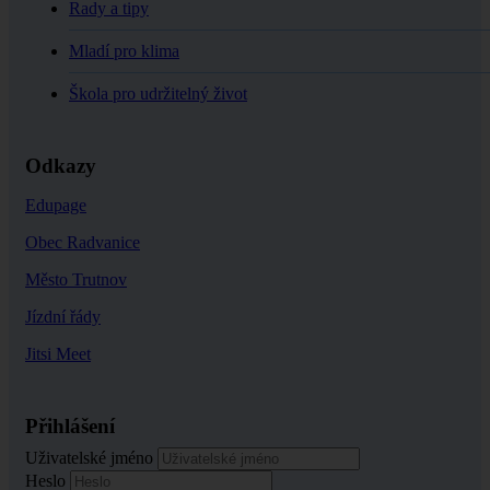
Rady a tipy
Mladí pro klima
Škola pro udržitelný život
Odkazy
Edupage
Obec Radvanice
Město Trutnov
Jízdní řády
Jitsi Meet
Přihlášení
Uživatelské jméno
Heslo