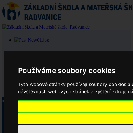
Používáme soubory cookies
Tyto webové stránky používají soubory cookies a d
návštěvnosti webových stránek a zjištění zdroje ná
Aktuality
Základní škola
Historie školy
Dokumenty základní školy
Školská rada